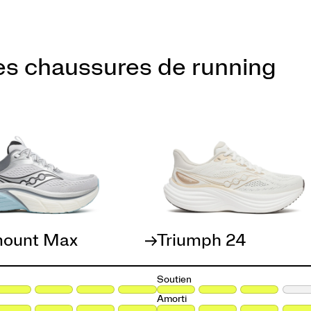
es chaussures de running
ount Max
Triumph 24
Soutien
Amorti