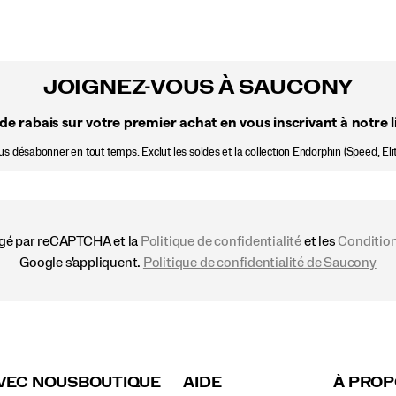
JOIGNEZ-VOUS À SAUCONY
de rabais sur votre premier achat en vous inscrivant à notre li
 désabonner en tout temps. Exclut les soldes et la collection Endorphin (Speed, Elit
égé par reCAPTCHA et la
Politique de confidentialité
et les
Condition
Google s'appliquent.
Politique de confidentialité de Saucony
VEC NOUS
BOUTIQUE
AIDE
À PROP