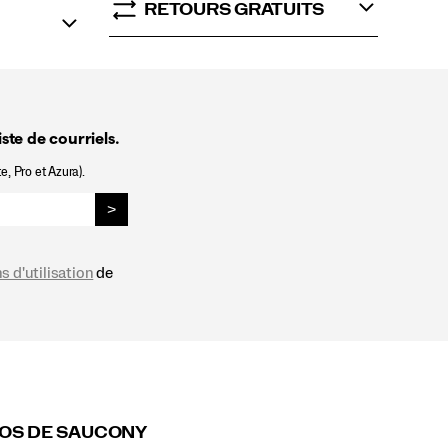
RETOURS GRATUITS
ste de courriels.
e, Pro et Azura).
>
s d'utilisation
de
OS DE SAUCONY