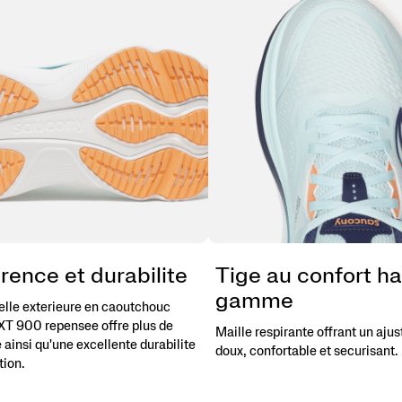
ence et durabilite
Tige au confort h
gamme
lle exterieure en caoutchouc
XT 900 repensee offre plus de
Maille respirante offrant un aju
te ainsi qu'une excellente durabilite
doux, confortable et securisant.
tion.