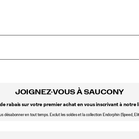
JOIGNEZ-VOUS À SAUCONY
de rabais sur votre premier achat en vous inscrivant à notre li
 désabonner en tout temps. Exclut les soldes et la collection Endorphin (Speed, Elit