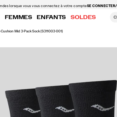
mandes
lorsque vous vous connectez à votre compte
SE CONNECTER/
FEMMES
ENFANTS
SOLDES
o Cushion Mid 3-Pack Sock
(S311003-001)