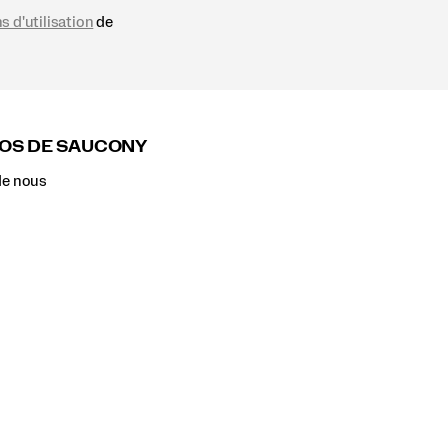
s d'utilisation
de
OS DE SAUCONY
de nous