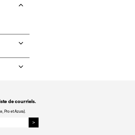
ste de courriels.
e, Pro et Azura).
>