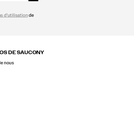
s d'utilisation
de
OS DE SAUCONY
de nous