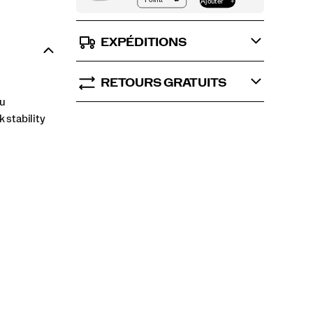
EXPÉDITIONS
RETOURS GRATUITS
ou
 stability