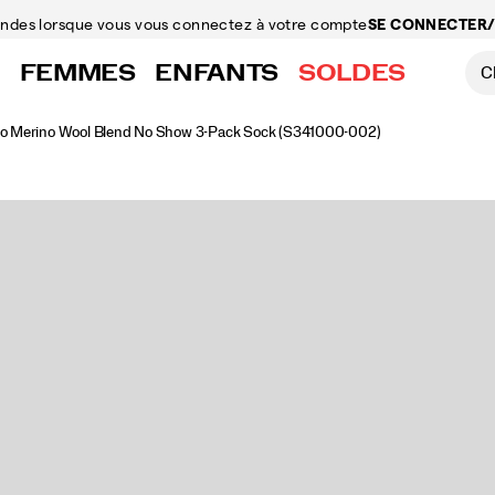
mandes
lorsque vous vous connectez à votre compte
SE CONNECTER/
FEMMES
ENFANTS
SOLDES
no Merino Wool Blend No Show 3-Pack Sock
(S341000-002)