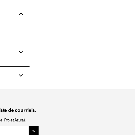
ste de courriels.
e, Pro et Azura).
>