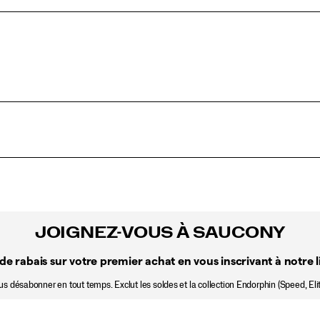
JOIGNEZ-VOUS À SAUCONY
de rabais sur votre premier achat en vous inscrivant à notre li
 désabonner en tout temps. Exclut les soldes et la collection Endorphin (Speed, Elit