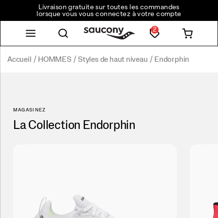
Livraison gratuite sur toutes les commandes
lorsque vous vous connectez à votre compte
2
Accueil
HOMMES
Styles de haut niveau
Endorphin
MAGASINEZ
La Collection Endorphin