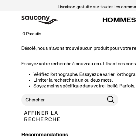
Livraison gratuite sur toutes les com
HOMMES
0 Produits
Désolé, nous n’avons trouvé aucun produit pour votre r
Essayez votre recherche à nouveau en utilisant ces conse
Vérifiez l'orthographe. Essayez de varier l'orthogr
Limiter la recherche à un ou deux mots.
Soyez moins spécifique dans votre libellé. Parfois
AFFINER LA
RECHERCHE
Recommandations