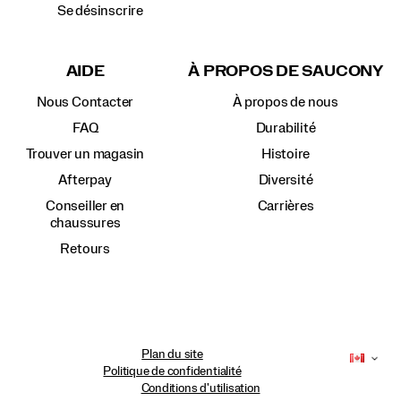
Se désinscrire
AIDE
À PROPOS DE SAUCONY
Nous Contacter
À propos de nous
FAQ
Durabilité
Trouver un magasin
Histoire
Afterpay
Diversité
Conseiller en
Carrières
chaussures
Retours
Plan du site
Politique de confidentialité
Conditions d'utilisation