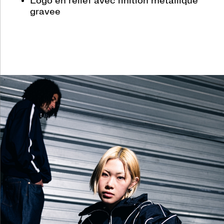
Logo en relief avec finition metallique
gravee