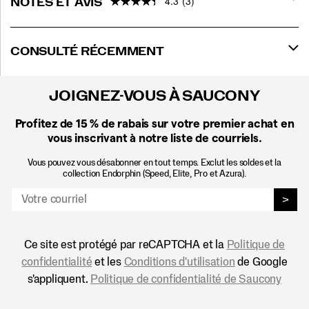
4.3
(3)
NOTES ET AVIS
CONSULTÉ RÉCEMMENT
JOIGNEZ-VOUS À SAUCONY
Profitez de 15 %
de rabais sur votre premier achat en
vous inscrivant à notre liste de courriels.
Vous pouvez vous désabonner en tout temps. Exclut les soldes et la
collection Endorphin (Speed, Elite, Pro et Azura).
>
Ce site est protégé par reCAPTCHA et la
Politique de
confidentialité
et les
Conditions d'utilisation
de Google
s'appliquent.
Politique de confidentialité de Saucony