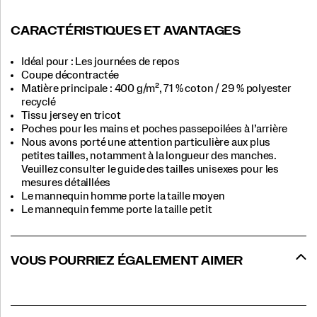
CARACTÉRISTIQUES ET AVANTAGES
Idéal pour : Les journées de repos
Coupe décontractée
Matière principale : 400 g/m², 71 % coton / 29 % polyester
recyclé
Tissu jersey en tricot
Poches pour les mains et poches passepoilées à l’arrière
Nous avons porté une attention particulière aux plus
petites tailles, notamment à la longueur des manches.
Veuillez consulter le guide des tailles unisexes pour les
mesures détaillées
Le mannequin homme porte la taille moyen
Le mannequin femme porte la taille petit
VOUS POURRIEZ ÉGALEMENT AIMER