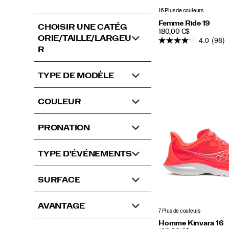
16 Plus de couleurs
Femme Ride 19
CHOISIR UNE CATÉG
PRICE
180,00 C$
ORIE/TAILLE/LARGEU
4.0
(98)
R
TYPE DE MODÈLE
COULEUR
PRONATION
TYPE D'ÉVÉNEMENTS
SURFACE
AVANTAGE
7 Plus de couleurs
Homme Kinvara 16