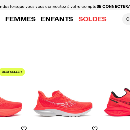
mandes
lorsque vous vous connectez à votre compte
SE CONNECTER/
FEMMES
ENFANTS
SOLDES
Liste de souhaits
Liste de souhaits