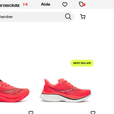
Aide
2
S'INSCRIRE
Liste de souhaits
Liste de souh