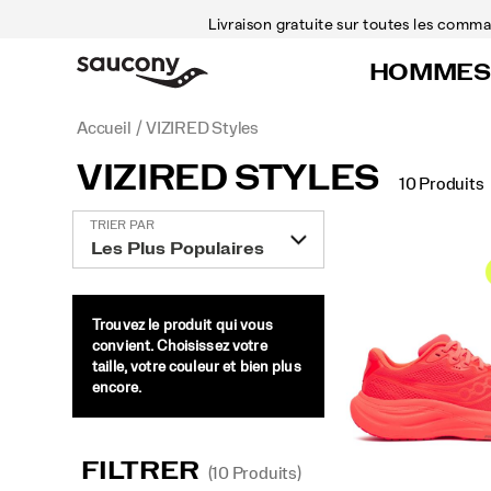
Livraison gratuite sur toutes les com
HOMMES
Accueil
VIZIRED Styles
VIZIRED STYLES
10 Produits
VIZIRED
TRIER PAR
Styles
intégré
Trouvez le produit qui vous
convient. Choisissez votre
taille, votre couleur et bien plus
encore.
FILTRER
(10 Produits)