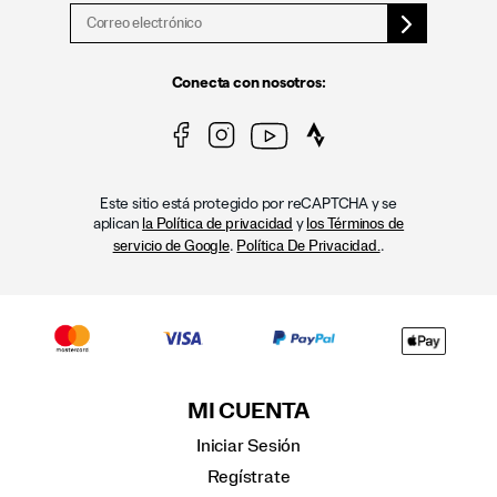
Conecta con nosotros:
Este sitio está protegido por reCAPTCHA y se
aplican
y
la Política de privacidad
los Términos de
.
.
servicio de Google
Política De Privacidad.
MI CUENTA
Iniciar Sesión
Regístrate