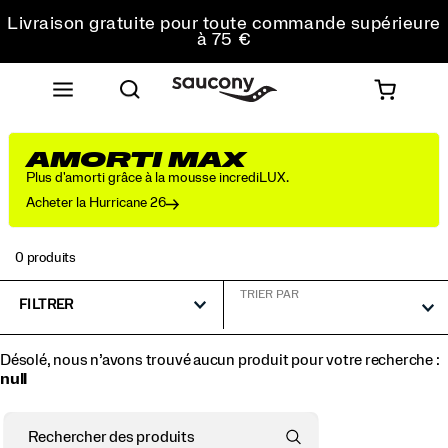
Livraison gratuite pour toute commande supérieure
à 75 €
Retours gratuits sur toutes les commandes
Réduction pour les étudiants -10%
AMORTI MAX
Plus d'amorti grâce à la mousse incrediLUX.
Acheter la Hurricane 26
0 produits
TRIER PAR
FILTRER
Désolé, nous n’avons trouvé aucun produit pour votre recherche :
null