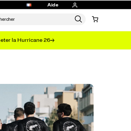
Aide
eter la Hurricane 26