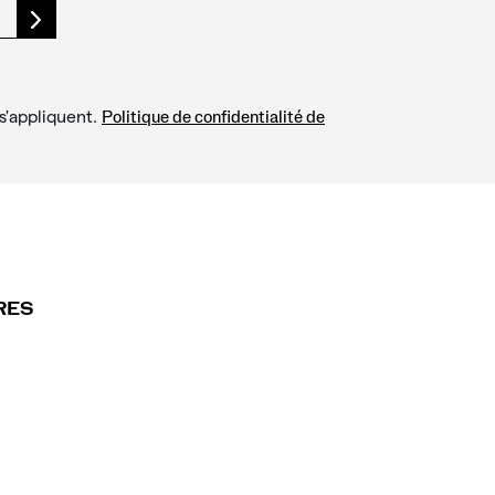
s'appliquent.
Politique de confidentialité de
RES