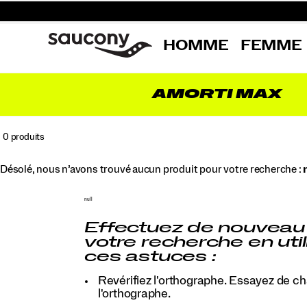
HOMME
FEMME
AMORTI MAX
0 produits
Désolé, nous n’avons trouvé aucun produit pour votre recherche :
null
Effectuez de nouveau
votre recherche en util
ces astuces :
Revérifiez l'orthographe. Essayez de c
l'orthographe.