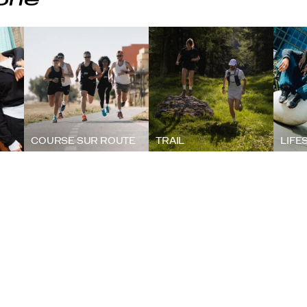
orie
COURSE SUR ROUTE
TRAIL
LIFE