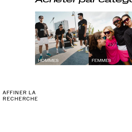
Acheter par catég
HOMMES
FEMMES
AFFINER LA
RECHERCHE