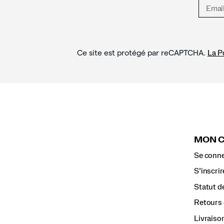
Ce site est protégé par reCAPTCHA.
La Po
MON 
Se conne
S’inscrir
Statut d
Retours 
Livraiso