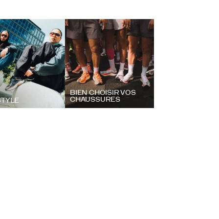
BIEN CHOISIR VOS
CHAUSSURES
STYLE