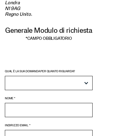
Londra
N1 9AG
Regno Unito.
Generale Modulo di richiesta
*
CAMPO OBBLIGATORIO
QUAL È LA SUA DOMANDA PER QUANTO RIGUARDA?
NOME
*
INDIRIZZO EMAIL
*