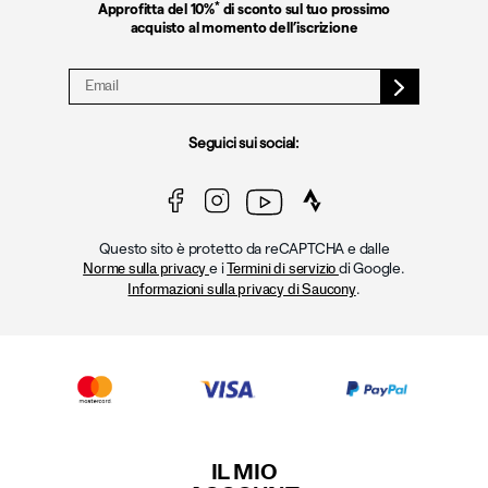
*
Approfitta del 10%
di sconto sul tuo prossimo
acquisto al momento dell’iscrizione
Seguici sui social:
Questo sito è protetto da reCAPTCHA e dalle
e i
di Google.
Norme sulla privacy
Termini di servizio
.
Informazioni sulla privacy di Saucony
IL MIO