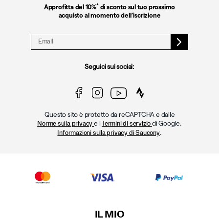
*
Approfitta del 10%
di sconto sul tuo prossimo
acquisto al momento dell’iscrizione
Seguici sui social:
Questo sito è protetto da reCAPTCHA e dalle
e i
di Google.
Norme sulla privacy
Termini di servizio
.
Informazioni sulla privacy di Saucony
IL MIO