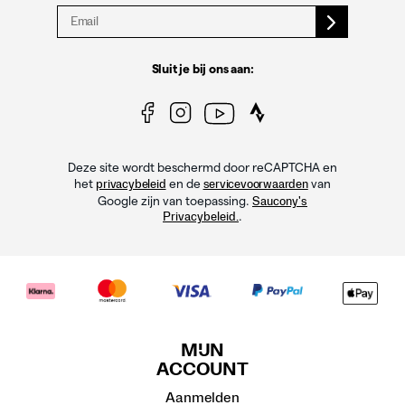
Sluit je bij ons aan:
Deze site wordt beschermd door reCAPTCHA en
het
en de
van
privacybeleid
servicevoorwaarden
Google zijn van toepassing.
Saucony's
.
Privacybeleid.
MIJN
ACCOUNT
Aanmelden