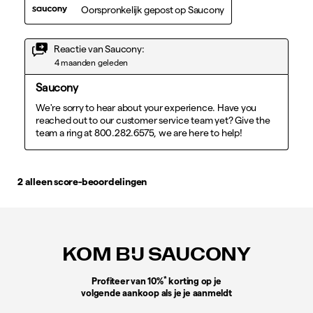
Footer-
links
KOM BIJ SAUCONY
*
Profiteer van 10%
korting op je
volgende aankoop als je je aanmeldt