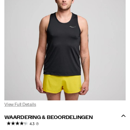
View Full Details
WAARDERING & BEOORDELINGEN
4.3
(7)