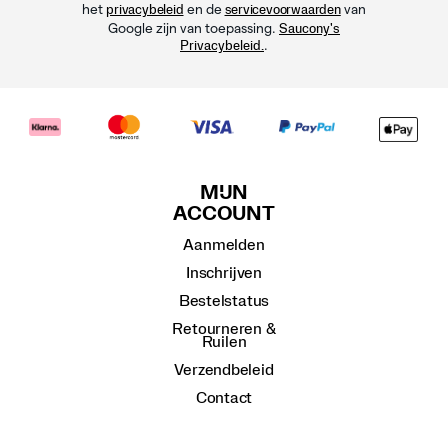
het
en de
van
privacybeleid
servicevoorwaarden
Google zijn van toepassing.
Saucony's
.
Privacybeleid.
MIJN
ACCOUNT
Aanmelden
Inschrijven
Bestelstatus
Retourneren &
Ruilen
Verzendbeleid
Contact