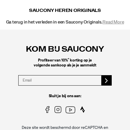
SAUCONY HEREN ORIGINALS
Ga terug in het verleden in een Saucony Originals.
Read More
Footer-
links
KOM BIJ SAUCONY
*
Profiteer van 10%
korting op je
volgende aankoop als je je aanmeldt
Sluit je bij ons aan:
Deze site wordt beschermd door reCAPTCHA en