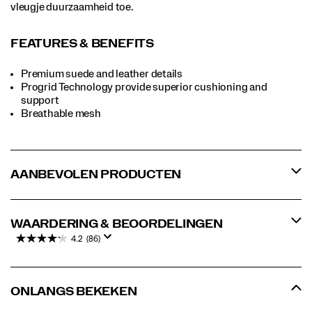
vleugje duurzaamheid toe.
FEATURES & BENEFITS
Premium suede and leather details
Progrid Technology provide superior cushioning and
support
Breathable mesh
AANBEVOLEN PRODUCTEN
WAARDERING & BEOORDELINGEN
4.2
(86)
ONLANGS BEKEKEN