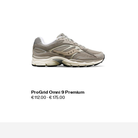
ProGrid Omni 9 Premium
€ 112.00 - € 175.00
Footer-
links