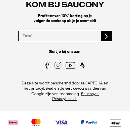
KOM BIJ SAUCONY
*
Profiteer van 10%
korting op je
volgende aankoop als je je aanmeldt
Sluit je bij ons aan:
Deze site wordt beschermd door reCAPTCHA en
het
en de
van
privacybeleid
servicevoorwaarden
Google zijn van toepassing.
Saucony's
.
Privacybeleid.