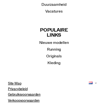
Duurzaamheid
Vacatures
POPULAIRE
LINKS
Nieuwe modellen
Running
Originals
Kleding
Site Map
Privacybeleid
Gebruiksvoorwaarden
Verkoopvoorwaarden