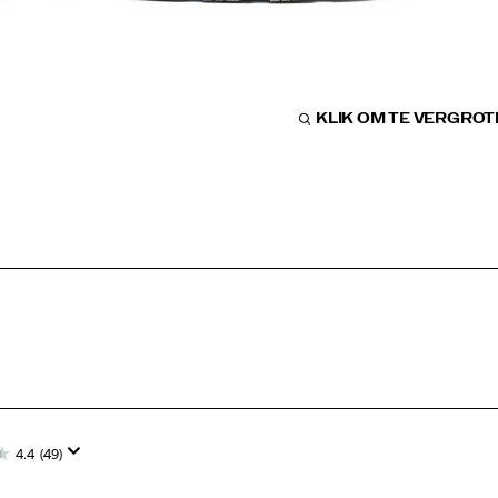
KLIK OM TE VERGRO
4.4
(49)