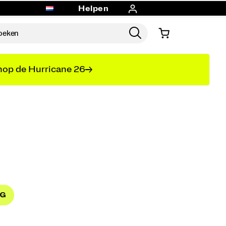
Helpen
op de Hurricane 26