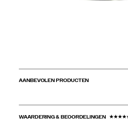
comfortabelere
dag.
AANBEVOLEN PRODUCTEN
WAARDERING & BEOORDELINGEN