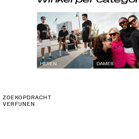
Winkel per categor
HEREN
DAMES
ZOEKOPDRACHT
VERFIJNEN