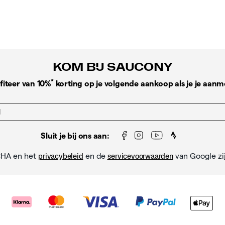
KOM BIJ SAUCONY
*
fiteer van 10%
korting op je volgende aankoop als je je aanm
Sluit je bij ons aan:
CHA en het
en de
van Google zi
privacybeleid
servicevoorwaarden