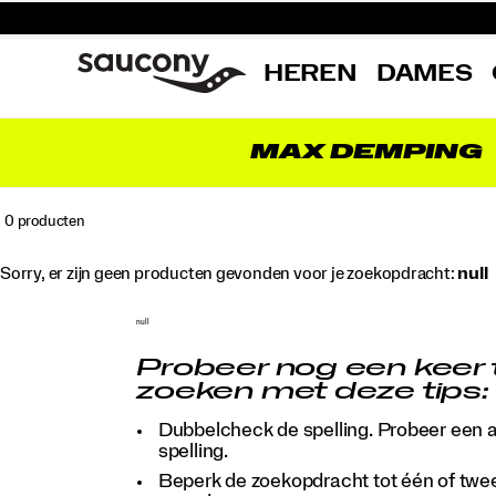
HEREN
DAMES
MAX DEMPING
0 producten
Sorry, er zijn geen producten gevonden voor je zoekopdracht:
null
null
Probeer nog een keer 
zoeken met deze tips:
Dubbelcheck de spelling. Probeer een 
spelling.
Beperk de zoekopdracht tot één of twe