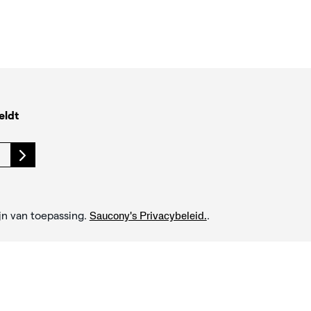
eldt
jn van toepassing.
.
Saucony's Privacybeleid.