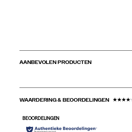
veelzijdige
hardloopschoen.
AANBEVOLEN PRODUCTEN
WAARDERING & BEOORDELINGEN