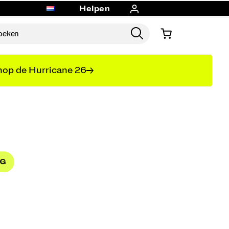
Helpen
op de Hurricane 26