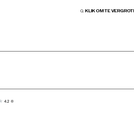
KLIK OM TE VERGRO
4.2
(6)