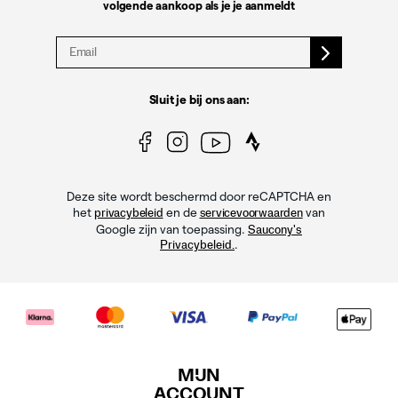
volgende aankoop als je je aanmeldt
Sluit je bij ons aan:
Deze site wordt beschermd door reCAPTCHA en
het
en de
van
privacybeleid
servicevoorwaarden
Google zijn van toepassing.
Saucony's
.
Privacybeleid.
MIJN
ACCOUNT