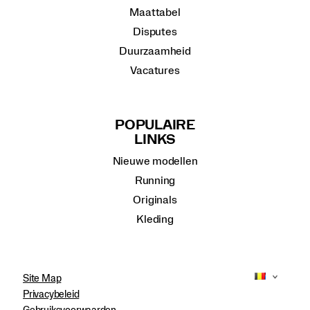
Maattabel
Disputes
Duurzaamheid
Vacatures
POPULAIRE
LINKS
Nieuwe modellen
Running
Originals
Kleding
Site Map
Privacybeleid