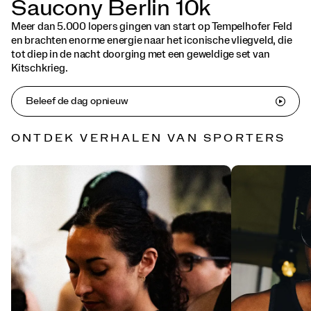
Saucony Berlin 10k
Meer dan 5.000 lopers gingen van start op Tempelhofer Feld
en brachten enorme energie naar het iconische vliegveld, die
tot diep in de nacht doorging met een geweldige set van
Kitschkrieg.
Beleef de dag opnieuw
ONTDEK VERHALEN VAN SPORTERS