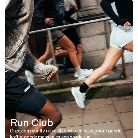
Run Club
Onze community run club deelt een passie voor goede
koffie, goede mensen en een goede run.