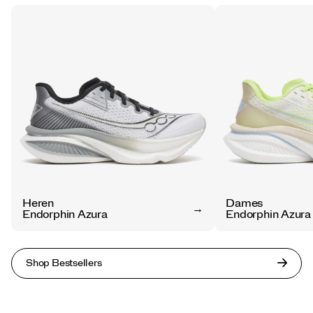
Heren
Dames
Endorphin Azura
Endorphin Azura
Shop Bestsellers