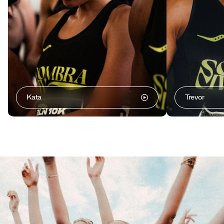
Kata
Trevor