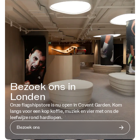
Bezoek ons in
Londen
Onze flagshipstore is nu open in Covent Garden. Kom
langs voor een kop koffie, muziek en vier met ons de
leefwijze rond hardlopen.
Bezoek ons