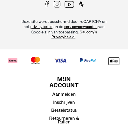
Deze site wordt beschermd door reCAPTCHA en
het
en de
van
privacybeleid
servicevoorwaarden
Google zijn van toepassing.
Saucony's
.
Privacybeleid.
MIJN
ACCOUNT
Aanmelden
Inschrijven
Bestelstatus
Retourneren &
Ruilen