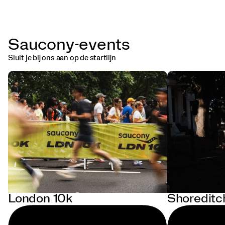
Saucony-events
Sluit je bij ons aan op de startlijn
London 10k
Shoreditc