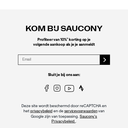
Footer-
links
KOM BIJ SAUCONY
*
Profiteer van 10%
korting op je
volgende aankoop als je je aanmeldt
Sluit je bij ons aan:
Deze site wordt beschermd door reCAPTCHA en
het
en de
van
privacybeleid
servicevoorwaarden
Google zijn van toepassing.
Saucony's
.
Privacybeleid.