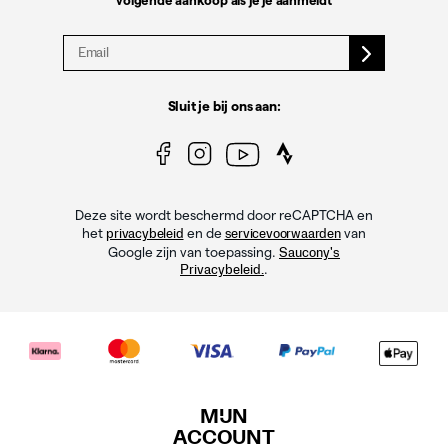
volgende aankoop als je je aanmeldt
Sluit je bij ons aan:
Deze site wordt beschermd door reCAPTCHA en
het
en de
van
privacybeleid
servicevoorwaarden
Google zijn van toepassing.
Saucony's
.
Privacybeleid.
MIJN
ACCOUNT