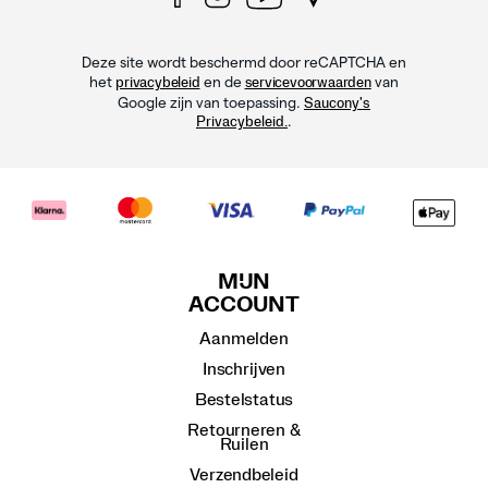
Deze site wordt beschermd door reCAPTCHA en
het
en de
van
privacybeleid
servicevoorwaarden
Google zijn van toepassing.
Saucony's
.
Privacybeleid.
MIJN
ACCOUNT
Aanmelden
Inschrijven
Bestelstatus
Retourneren &
Ruilen
Verzendbeleid