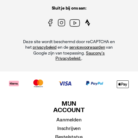
Sluit je bij ons aan:
Deze site wordt beschermd door reCAPTCHA en
het
en de
van
privacybeleid
servicevoorwaarden
Google zijn van toepassing.
Saucony's
.
Privacybeleid.
MIJN
ACCOUNT
Aanmelden
Inschrijven
Bestelstatus