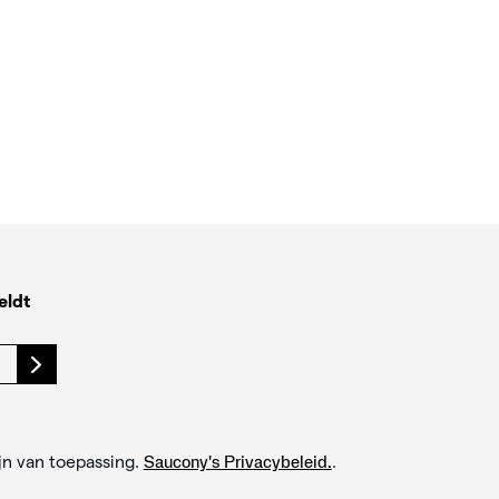
eldt
jn van toepassing.
.
Saucony's Privacybeleid.