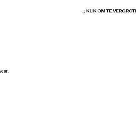
KLIK OM TE VERGRO
wear.