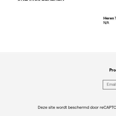
Heren 
PRIJS
N/A
Footer-
links
Pro
Deze site wordt beschermd door reCAPT