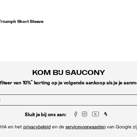
Triumph Short Sleeve
KOM BIJ SAUCONY
*
fiteer van 10%
korting op je volgende aankoop als je je aanm
Sluit je bij ons aan:
CHA en het
en de
van Google zi
privacybeleid
servicevoorwaarden