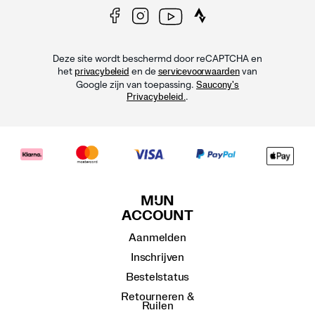
Deze site wordt beschermd door reCAPTCHA en
het
en de
van
privacybeleid
servicevoorwaarden
Google zijn van toepassing.
Saucony's
.
Privacybeleid.
MIJN
ACCOUNT
Aanmelden
Inschrijven
Bestelstatus
Retourneren &
Ruilen