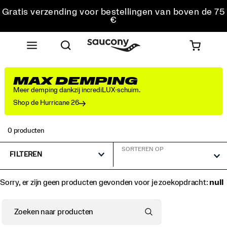
Gratis verzending voor bestellingen van boven de 75
€
Gratis retourzending voor alle bestellingen
Krijg 10% korting op je eerste bestelling
MAX DEMPING
Meer demping dankzij incrediLUX-schuim.
Shop de Hurricane 26
0 producten
SORTEREN OP
FILTEREN
Sorry, er zijn geen producten gevonden voor je zoekopdracht:
null