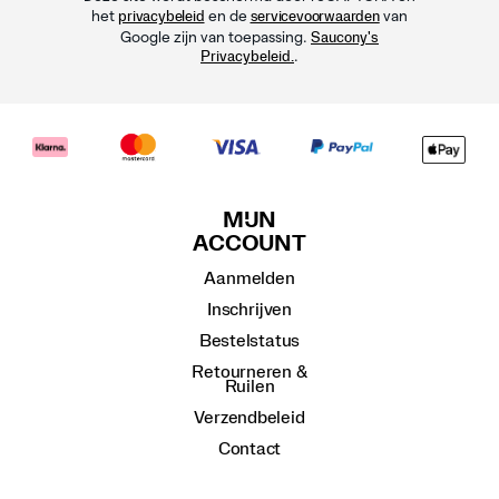
het
en de
van
privacybeleid
servicevoorwaarden
Google zijn van toepassing.
Saucony's
.
Privacybeleid.
MIJN
ACCOUNT
Aanmelden
Inschrijven
Bestelstatus
Retourneren &
Ruilen
Verzendbeleid
Contact