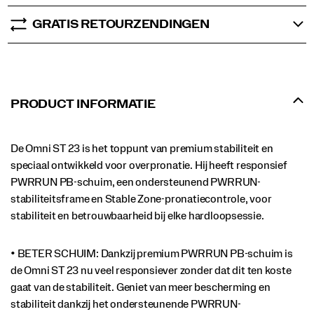
GRATIS RETOURZENDINGEN
PRODUCT INFORMATIE
De Omni ST 23 is het toppunt van premium stabiliteit en
speciaal ontwikkeld voor overpronatie. Hij heeft responsief
PWRRUN PB-schuim, een ondersteunend PWRRUN-
stabiliteitsframe en Stable Zone-pronatiecontrole, voor
stabiliteit en betrouwbaarheid bij elke hardloopsessie.
• BETER SCHUIM: Dankzij premium PWRRUN PB-schuim is
de Omni ST 23 nu veel responsiever zonder dat dit ten koste
gaat van de stabiliteit. Geniet van meer bescherming en
stabiliteit dankzij het ondersteunende PWRRUN-