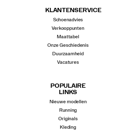
KLANTENSERVICE
Schoenadvies
Verkooppunten
Maattabel
Onze Geschiedenis
Duurzaamheid
Vacatures
POPULAIRE
LINKS
Nieuwe modellen
Running
Originals
Kleding