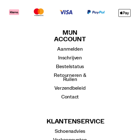
MIJN
ACCOUNT
Aanmelden
Inschrijven
Bestelstatus
Retourneren &
Ruilen
Verzendbeleid
Contact
KLANTENSERVICE
Schoenadvies
Verkooppunten